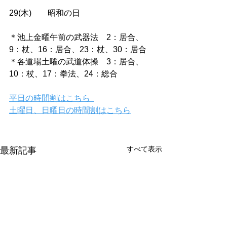
29(
木
)　　昭和の日
＊池上金曜午前の武器法　2：居合、
9：杖、16：居合、23：杖、30：居合
＊各道場土曜の武道体操　3：居合、
10：杖、17：拳法、24：総合
平日の時間割はこちら
土曜日、日曜日の時間割はこちら
すべて表示
最新記事