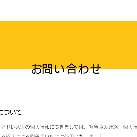
Home
About
会主
​お問い合わせ
について
ルアドレス等の個人情報につきましては、緊急時の連絡、個人
よる紹介による回答等以外には使用いたしません。