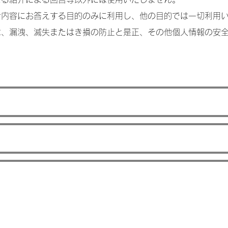
せ内容にお答えする目的のみに利用し、他の目的では一切利用
は、漏洩、滅失またはき損の防止と是正、その他個人情報の安