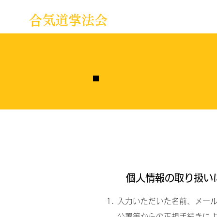
合気道掌法会
個人情報の取り扱い
​入力いただいた名前、メー
公署等からの正規手続きに