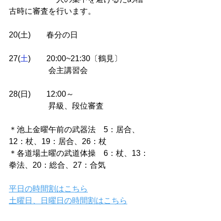
古時に審査を行います。
20(
土
)　　春分の日
27(
土
)　　20:00~21:30〔鶴見〕
　　　　　会主講習会　
28(
日
)　　12:00～
　　　　　昇級、段位審査
＊池上金曜午前の武器法　5：居合、
12：杖、19：居合、26：杖
＊各道場土曜の武道体操　6：杖、13：
拳法、20：総合、27：合気
平日の時間割はこちら
土曜日、日曜日の時間割はこちら