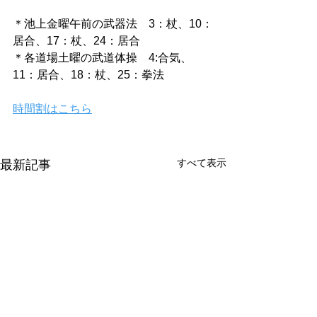
＊池上金曜午前の武器法　3：杖、10：
居合、17：杖、24：居合
＊各道場土曜の武道体操　4:合気、
11：居合、18：杖、25：拳法
時間割はこちら
すべて表示
最新記事