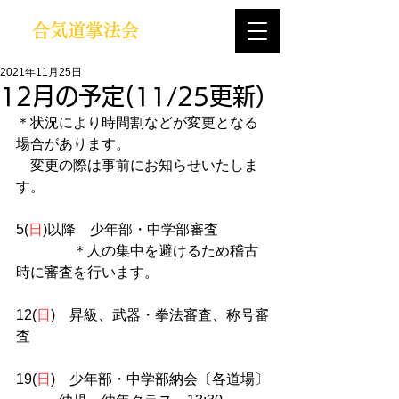
合気道掌法会
2021年11月25日
12月の予定(11/25更新）
＊状況により時間割などが変更となる
場合があります。
　変更の際は事前にお知らせいたしま
す。
5(
日
)以降　少年部・中学部審査
　　　　＊人の集中を避けるため稽古
時に審査を行います。
12(
日
)　昇級、武器・拳法審査、称号審
査
19(
日
)　少年部・中学部納会〔各道場〕