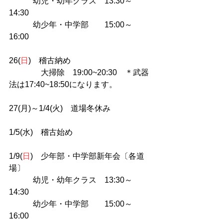
　　　幼児・幼年クラス　13:30～
14:30
　　　幼少年・中学部　　15:00～
16:00
26(
日
)　稽古納め
　　　　大掃除　19:00~20:30　＊武器
法は17:40~18:50になります。
27(月)～1/4(火)　道場冬休み
1/5(水)　稽古始め
1/9(
日
)　少年部・中学部新年会〔各道
場〕
　　　幼児・幼年クラス　13:30～
14:30
　　　幼少年・中学部　　15:00～
16:00