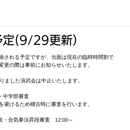
Home
About
会主
定(9/29更新）
除される予定ですが、当面は現在の臨時時間割で
変更の際は事前にお知らせいたします。
おりました演武会は中止いたします。
・中学部審査
を避けるため稽古時に審査を行います。
法・合気拳法昇段審査　12:00～