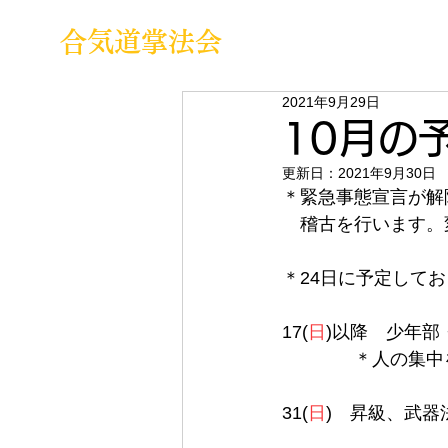
合気道掌法会
2021年9月29日
10月の予
更新日：
2021年9月30日
＊緊急事態宣言が解
　稽古を行います。
＊24日に予定して
17(
日
)以降　少年部
　　　　＊人の集中
31(
日
)　昇級、武器